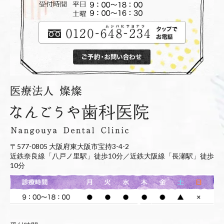
〒577-0805 大阪府東大阪市宝持3-4-2
近鉄奈良線「八戸ノ里駅」徒歩10分／近鉄大阪線「長瀬駅」徒歩
10分