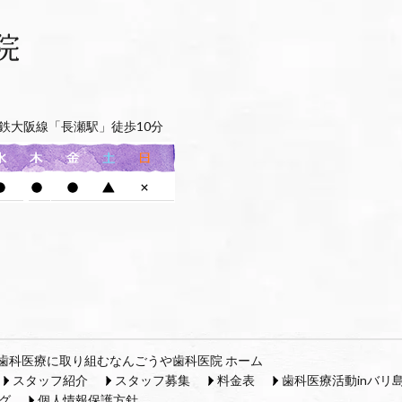
鉄大阪線「長瀬駅」徒歩10分
歯科医療に取り組むなんごうや歯科医院 ホーム
スタッフ紹介
スタッフ募集
料金表
歯科医療活動inバリ
グ
個人情報保護方針