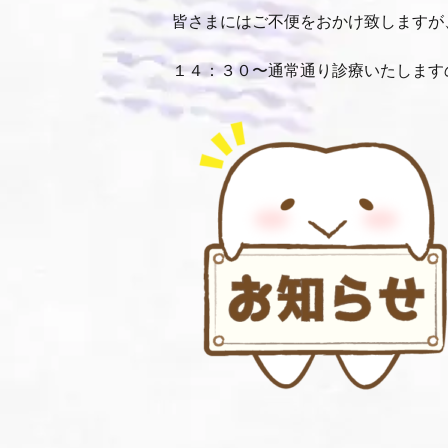
皆さまにはご不便をおかけ致しますが
１４：３０〜通常通り診療いたします