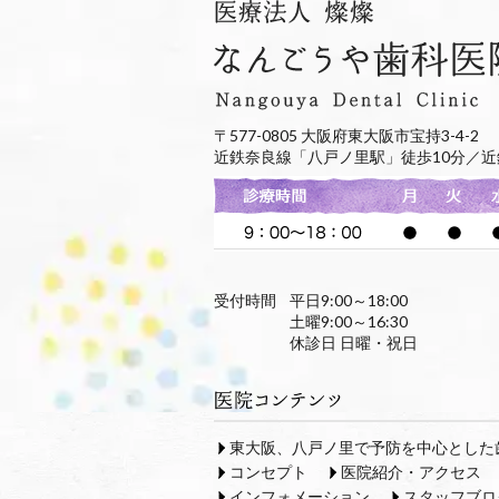
〒577-0805 大阪府東大阪市宝持3-4-2
近鉄奈良線「八戸ノ里駅」徒歩10分／近
受付時間
平日9:00～18:00
土曜9:00～16:30
休診日 日曜・祝日
東大阪、八戸ノ里で予防を中心とした
コンセプト
医院紹介・アクセス
インフォメーション
スタッフブロ