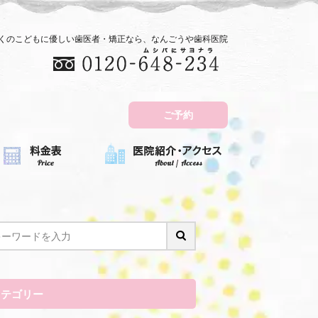
近くのこどもに優しい歯医者・矯正なら、なんごうや歯科医院
ご予約
カテゴリー