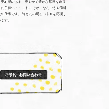
、安心感のある、爽やかで豊かな毎日を創り
すお手伝い・・ これこそが、なんごうや歯科
院の仕事です。 皆さんの明るい未来を応援し
います。