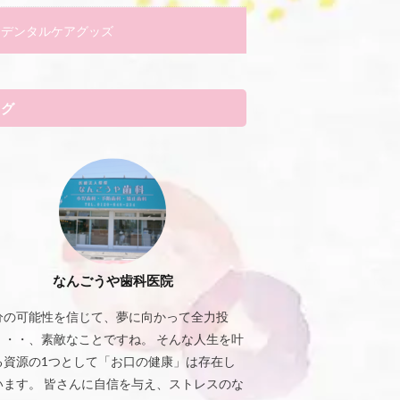
デンタルケアグッズ
タグ
なんごうや歯科医院
分の可能性を信じて、夢に向かって全力投
・・・、素敵なことですね。 そんな人生を叶
る資源の1つとして「お口の健康」は存在し
います。 皆さんに自信を与え、ストレスのな