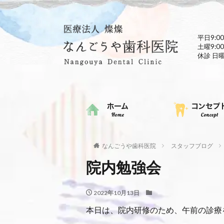
平日9:00
土曜9:00
休診 日
なんごうや歯科医院
スタッフブログ
院内勉強会
2022年10月13日
本日は、院内研修のため、午前の診療