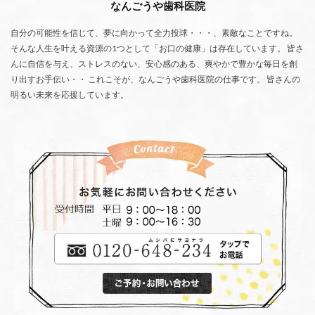
なんごうや歯科医院
自分の可能性を信じて、夢に向かって全力投球・・・、素敵なことですね。
そんな人生を叶える資源の1つとして「お口の健康」は存在しています。 皆さ
んに自信を与え、ストレスのない、安心感のある、爽やかで豊かな毎日を創
り出すお手伝い・・ これこそが、なんごうや歯科医院の仕事です。 皆さんの
明るい未来を応援しています。