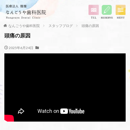
なんごうや歯科医院
スタッフブログ
頭痛の原因
頭痛の原因
2025年6月24日