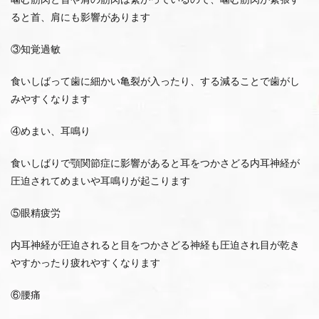
ると首、肩にも影響があります
③知覚過敏
食いしばって歯に細かい亀裂が入ったり、する減ることで歯がし
みやすくなります
④めまい、耳鳴り
食いしばりで顎関節症に影響があると耳をつかさどる内耳神経が
圧迫されてめまいや耳鳴りが起こります
⑤眼精疲労
内耳神経が圧迫されると目をつかさどる神経も圧迫され目が乾き
やすかったり疲れやすくなります
⑥腰痛