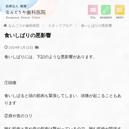
なんごうや歯科医院
スタッフブログ
食いしばりの悪影響
食いしばりの悪影響
2024年1月12日
食いしばりには、下記のような悪影響があります。
①頭痛
食いしばると頭の筋肉も緊張してしまい、頭痛が起こることもあ
ります
②肩や首のコリ
噛む筋肉と首や肩の筋肉は繋がっているので、噛む筋肉が緊張す