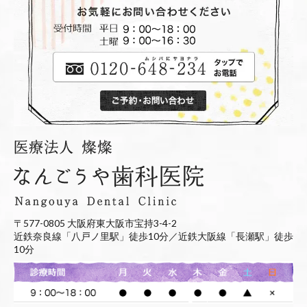
〒577-0805 大阪府東大阪市宝持3-4-2
近鉄奈良線「八戸ノ里駅」徒歩10分／近鉄大阪線「長瀬駅」徒歩
10分