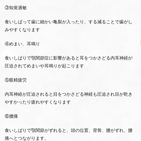
③知覚過敏
食いしばって歯に細かい亀裂が入ったり、する減ることで歯がし
みやすくなります
④めまい、耳鳴り
食いしばりで顎関節症に影響があると耳をつかさどる内耳神経が
圧迫されてめまいや耳鳴りが起こります
⑤眼精疲労
内耳神経が圧迫されると目をつかさどる神経も圧迫され目が乾き
やすかったり疲れやすくなります
⑥腰痛
食いしばりで顎関節がずれると、頭の位置、背骨、腰がずれ、腰
痛へとつながります。