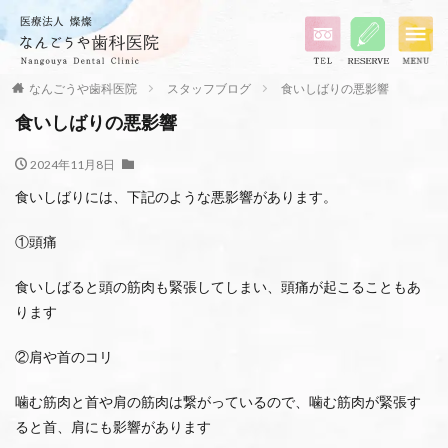
なんごうや歯科医院
スタッフブログ
食いしばりの悪影響
食いしばりの悪影響
2024年11月8日
食いしばりには、下記のような悪影響があります。
①頭痛
食いしばると頭の筋肉も緊張してしまい、頭痛が起こることもあ
ります
②肩や首のコリ
噛む筋肉と首や肩の筋肉は繋がっているので、噛む筋肉が緊張す
ると首、肩にも影響があります