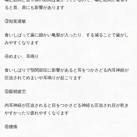
ると首、肩にも影響があります
③知覚過敏
食いしばって歯に細かい亀裂が入ったり、する減ることで歯がし
みやすくなります
④めまい、耳鳴り
食いしばりで顎関節症に影響があると耳をつかさどる内耳神経が
圧迫されてめまいや耳鳴りが起こります
⑤眼精疲労
内耳神経が圧迫されると目をつかさどる神経も圧迫され目が乾き
やすかったり疲れやすくなります
⑥腰痛