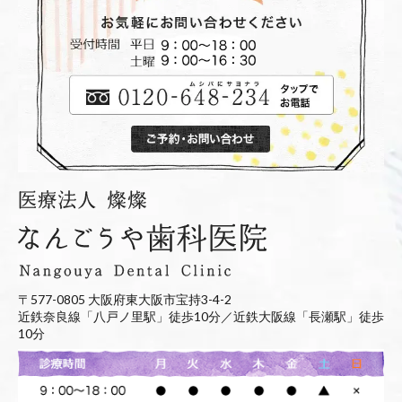
〒577-0805 大阪府東大阪市宝持3-4-2
近鉄奈良線「八戸ノ里駅」徒歩10分／近鉄大阪線「長瀬駅」徒歩
10分