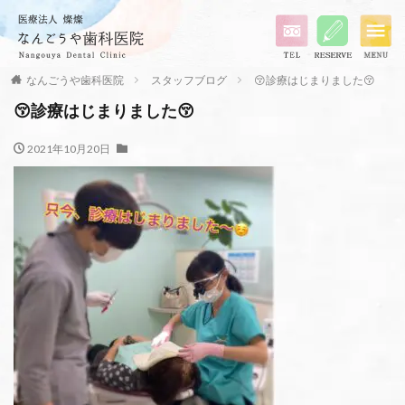
なんごうや歯科医院
スタッフブログ
😚診療はじまりました😚
😚診療はじまりました😚
2021年10月20日