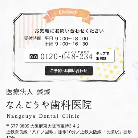
〒577-0805 大阪府東大阪市宝持3-4-2
近鉄奈良線「八戸ノ里駅」徒歩10分／近鉄大阪線「長瀬駅」徒歩
10分