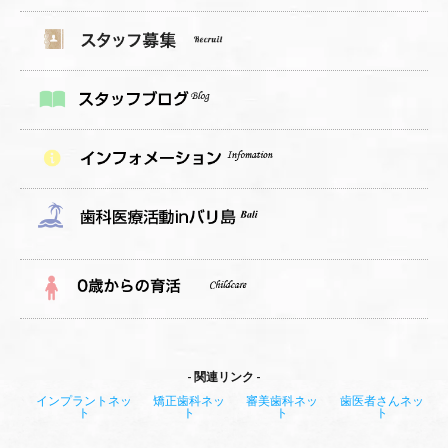
関連リンク
インプラントネッ
矯正歯科ネッ
審美歯科ネッ
歯医者さんネッ
ト
ト
ト
ト