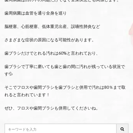
歯周病菌は血管を通り全身を巡り
脳梗塞、心筋梗塞、低体重児出産、誤嚥性肺炎など
さまざまな症状の原因になる可能性があります。
歯ブラシだけでとれる汚れは60%と言われており、
歯ブラシで丁寧に磨いても歯と歯の間に汚れが残っている状況で
す💦
そこでフロスや歯間ブラシを歯ブラシと併用で汚れは80％まで取
れると言われています！
ぜひ、フロスや歯間ブラシも併用してくださいね。