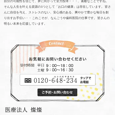
自分の可能性を信じて、夢に向かって全力投球・・・、素敵なことですね。
そんな人生を叶える資源の1つとして「お口の健康」は存在しています。 皆さ
んに自信を与え、ストレスのない、安心感のある、爽やかで豊かな毎日を創
り出すお手伝い・・ これこそが、なんごうや歯科医院の仕事です。 皆さんの
明るい未来を応援しています。