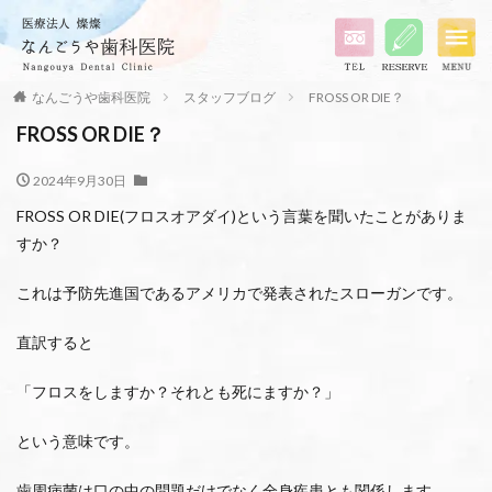
なんごうや歯科医院
スタッフブログ
FROSS OR DIE？
FROSS OR DIE？
2024年9月30日
FROSS OR DIE(フロスオアダイ)という言葉を聞いたことがありま
すか？
これは予防先進国であるアメリカで発表されたスローガンです。
直訳すると
「フロスをしますか？それとも死にますか？」
という意味です。
歯周病菌は口の中の問題だけでなく全身疾患とも関係します。