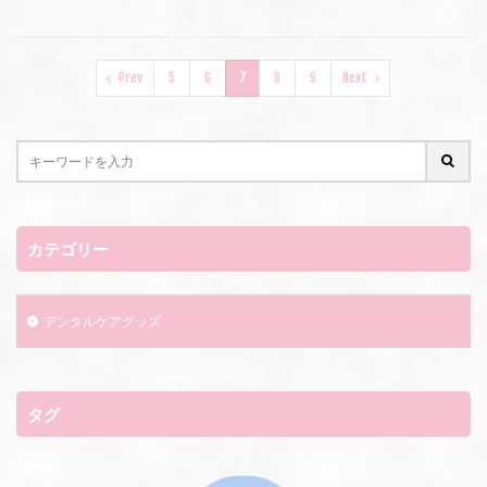
Prev
5
6
7
8
9
Next
カテゴリー
デンタルケアグッズ
タグ