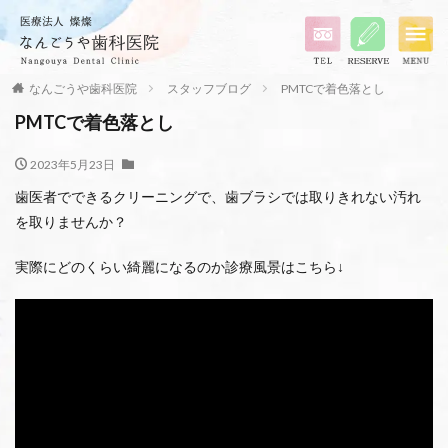
なんごうや歯科医院
スタッフブログ
PMTCで着色落とし
PMTCで着色落とし
2023年5月23日
歯医者でできるクリーニングで、歯ブラシでは取りきれない汚れ
を取りませんか？
実際にどのくらい綺麗になるのか診療風景はこちら↓