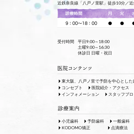
近鉄奈良線「八戸ノ里駅」徒歩10分／近
受付時間
平日9:00～18:00
土曜9:00～16:30
休診日 日曜・祝日
東大阪、八戸ノ里で予防を中心とした
コンセプト
医院紹介・アクセス
インフォメーション
スタッフブロ
小児歯科
予防歯科
一般歯科
KODOMO矯正
点滴療法