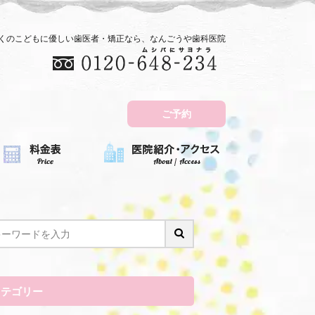
近くのこどもに優しい歯医者・矯正なら、なんごうや歯科医院
ご予約
カテゴリー