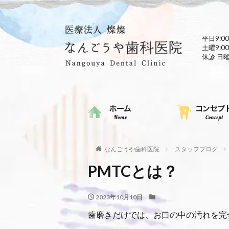
平日9:00
土曜9:00
休診 日
なんごうや歯科医院
スタッフブログ
PMTCとは？
2023年10月10日
歯磨きだけでは、お口の中の汚れを完