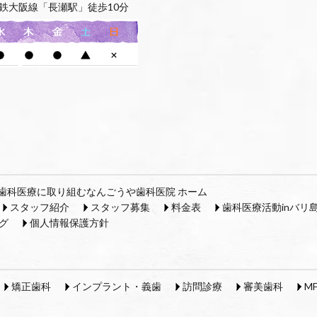
鉄大阪線「長瀬駅」徒歩10分
歯科医療に取り組むなんごうや歯科医院 ホーム
スタッフ紹介
スタッフ募集
料金表
歯科医療活動inバリ
グ
個人情報保護方針
矯正歯科
インプラント・義歯
訪問診療
審美歯科
M