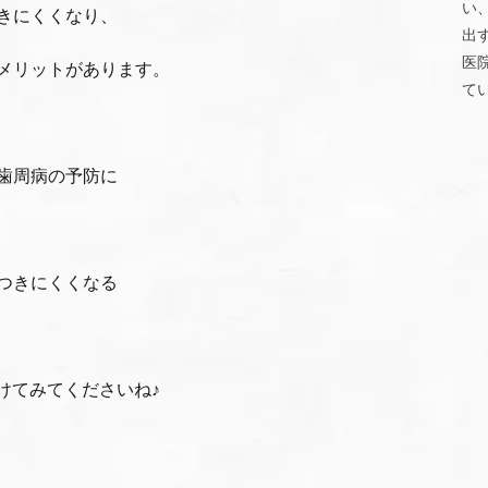
い
きにくくなり、
出
医
メリットがあります。
て
歯周病の予防に
つきにくくなる
けてみてくださいね♪