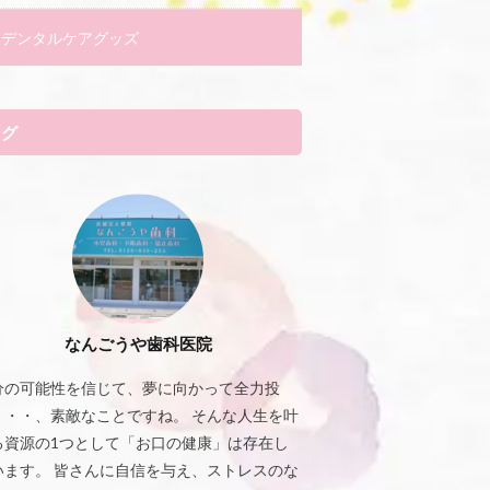
デンタルケアグッズ
タグ
なんごうや歯科医院
分の可能性を信じて、夢に向かって全力投
・・・、素敵なことですね。 そんな人生を叶
る資源の1つとして「お口の健康」は存在し
います。 皆さんに自信を与え、ストレスのな