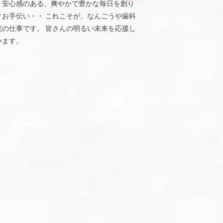
、安心感のある、爽やかで豊かな毎日を創り
すお手伝い・・ これこそが、なんごうや歯科
院の仕事です。 皆さんの明るい未来を応援し
います。