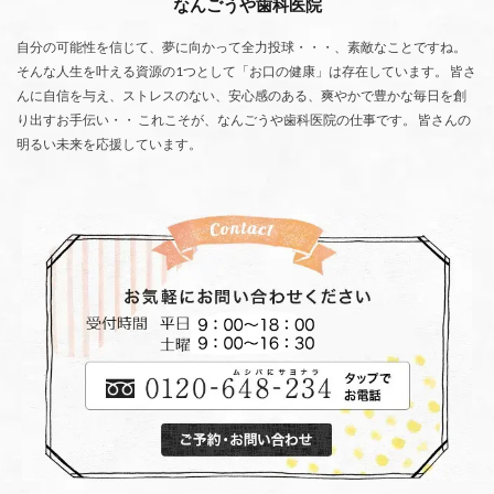
なんごうや歯科医院
自分の可能性を信じて、夢に向かって全力投球・・・、素敵なことですね。
そんな人生を叶える資源の1つとして「お口の健康」は存在しています。 皆さ
んに自信を与え、ストレスのない、安心感のある、爽やかで豊かな毎日を創
り出すお手伝い・・ これこそが、なんごうや歯科医院の仕事です。 皆さんの
明るい未来を応援しています。