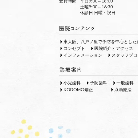
受付時間
平日9:00～18:00
土曜9:00～16:30
休診日 日曜・祝日
東大阪、八戸ノ里で予防を中心とした
コンセプト
医院紹介・アクセス
インフォメーション
スタッフブロ
小児歯科
予防歯科
一般歯科
KODOMO矯正
点滴療法