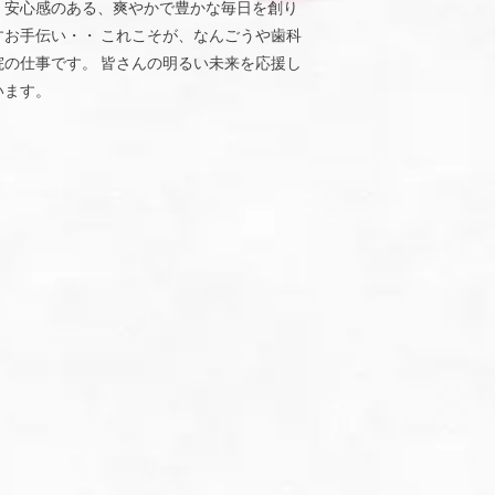
、安心感のある、爽やかで豊かな毎日を創り
すお手伝い・・ これこそが、なんごうや歯科
院の仕事です。 皆さんの明るい未来を応援し
います。