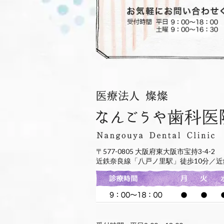
〒577-0805 大阪府東大阪市宝持3-4-2
近鉄奈良線「八戸ノ里駅」徒歩10分／近