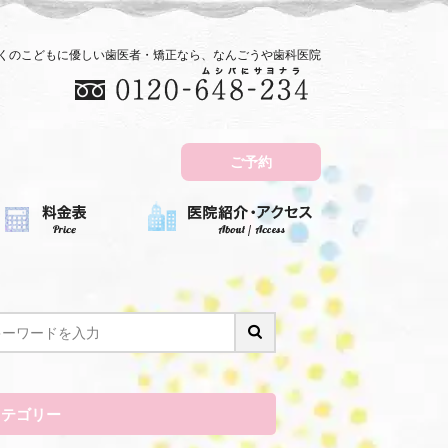
近くのこどもに優しい歯医者・矯正なら、なんごうや歯科医院
ご予約
カテゴリー