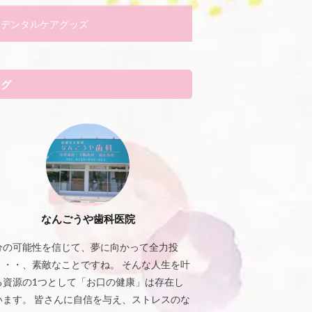
デンタルケアグッズ
タグ
なんごうや歯科医院
分の可能性を信じて、夢に向かって全力投
・・・、素敵なことですね。 そんな人生を叶
る資源の1つとして「お口の健康」は存在し
います。 皆さんに自信を与え、ストレスのな