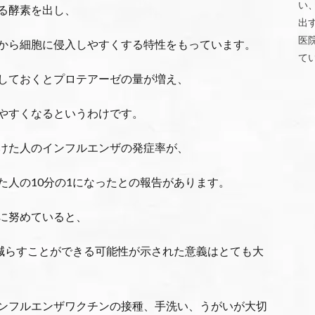
い
る酵素を出し、
出
医
から細胞に侵入しやすくする特性をもっています。
て
しておくとプロテアーゼの量が増え、
やすくなるというわけです。
けた人のインフルエンザの発症率が、
た人の10分の1になったとの報告があります。
に努めていると、
に減らすことができる可能性が示された意義はとても大
ンフルエンザワクチンの接種、手洗い、うがいが大切