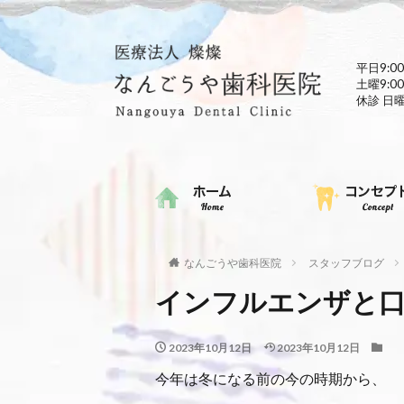
平日9:00
土曜9:00
休診 日
なんごうや歯科医院
スタッフブログ
インフルエンザと
2023年10月12日
2023年10月12日
今年は冬になる前の今の時期から、