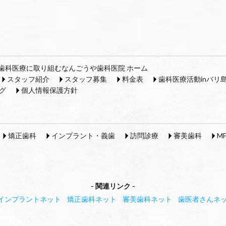
歯科医療に取り組むなんごうや歯科医院 ホーム
スタッフ紹介
スタッフ募集
料金表
歯科医療活動inバリ
グ
個人情報保護方針
矯正歯科
インプラント・義歯
訪問診療
審美歯科
M
関連リンク
インプラントネット
矯正歯科ネット
審美歯科ネット
歯医者さんネ