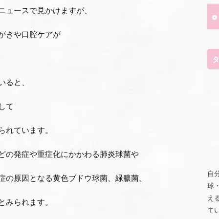
ニュースで見かけますが、
がきや口腔ケアが
いると、
して
られています。
どの発症や重症化にかかわる肺炎球菌や
自
症の原因となる黄色ブドウ球菌、緑膿菌、
球
え
とみられます。
て