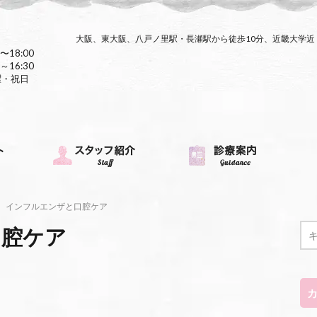
大阪、東大阪、八戸ノ里駅・長瀬駅から徒歩10分、近畿大学
〜18:00
～16:30
曜・祝日
インフルエンザと口腔ケア
口腔ケア